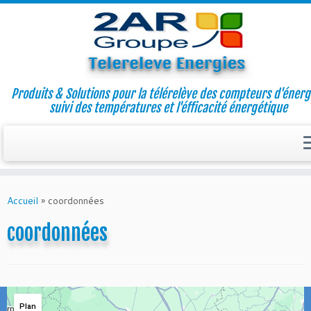
Produits & Solutions pour la télérelève des compteurs d'énerg
suivi des températures et l'éfficacité énergétique
Skip
to
Accueil
»
coordonnées
content
coordonnées
Plan