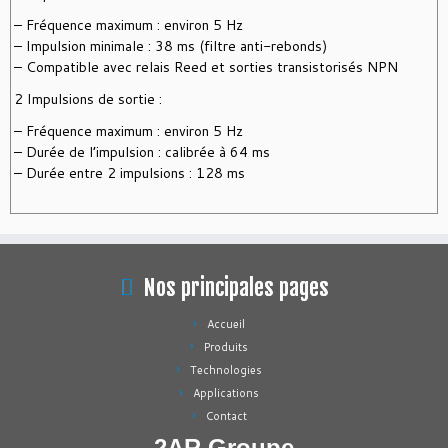
– Fréquence maximum : environ 5 Hz
– Impulsion minimale : 38 ms (filtre anti-rebonds)
– Compatible avec relais Reed et sorties transistorisés NPN
2 Impulsions de sortie :
– Fréquence maximum : environ 5 Hz
– Durée de l’impulsion : calibrée à 64 ms
– Durée entre 2 impulsions : 128 ms
Nos principales pages
Accueil
Produits
Technologies
Applications
Contact
2AR Groupe