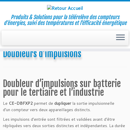
Produits & Solutions pour la télérelève des compteurs
d'énergies, suivi des températures et l'éfficacité énergétique
Skip
to
Accueil
»
Doubleurs d’impulsions
content
Doubleurs d’impulsions
Doubleur d’impulsions sur batterie
pour le tertiaire et l’industrie
Le
CE-DBFXP2
permet de
dupliquer
la sortie impulsionnelle
d’un compteur vers deux appareillages distincts.
Les impulsions d’entrée sont filtrées et validées avant d’être
répliquées vers deux sorties distinctes et indépendantes. La durée