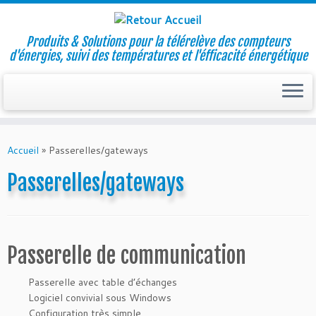
Produits & Solutions pour la télérelève des compteurs
d'énergies, suivi des températures et l'éfficacité énergétique
Skip
to
Accueil
»
Passerelles/gateways
content
Passerelles/gateways
Passerelle de communication
Passerelle avec table d’échanges
Logiciel convivial sous Windows
Configuration très simple