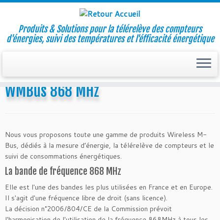
Produits & Solutions pour la télérelève des compteurs
d'énergies, suivi des températures et l'éfficacité énergétique
Skip
to
Accueil
»
WMBus 868 MHz
content
WMBus 868 MHz
Nous vous proposons toute une gamme de produits Wireless M-
Bus, dédiés à la mesure d’énergie, la télérelève de compteurs et le
suivi de consommations énergétiques.
La bande de fréquence 868 MHz
Elle est l'une des bandes les plus utilisées en France et en Europe.
Il s'agit d'une fréquence libre de droit (sans licence).
La décision n°2006/804/CE de la Commission prévoit
l'harmonisation de l'utilisation de la fréquence 868MHz à tous les