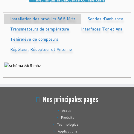
Installation des produits 868 MHz
Sondes d'ambiance
Transmetteurs de température
Interfaces Tor et Ana
Télérelève de compteurs
Répéteur, Récepteur et Antenne
Nos principales pages
Accueil
Produits
Technologies
Applications