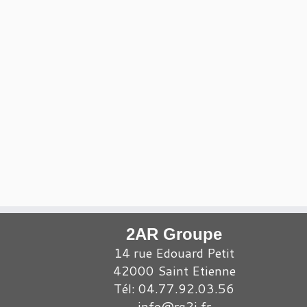
2AR Groupe
14 rue Edouard Petit
42000 Saint Etienne
Tél: 04.77.92.03.56
info@rg2i.fr