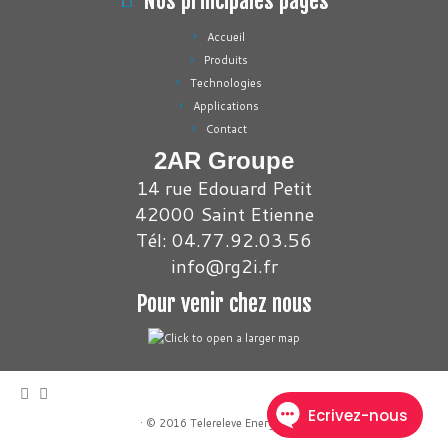
Nos principales pages
Accueil
Produits
Technologies
Applications
Contact
2AR Groupe
14 rue Edouard Petit
42000 Saint Etienne
Tél: 04.77.92.03.56
info@rg2i.fr
Pour venir chez nous
·
© 2016
Telereleve Energies
·
·