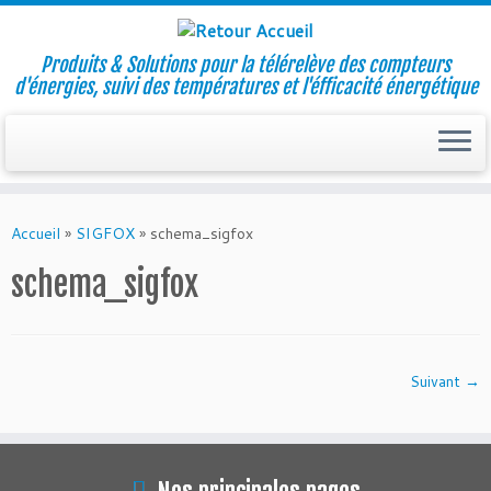
Produits & Solutions pour la télérelève des compteurs
d'énergies, suivi des températures et l'éfficacité énergétique
Skip
to
Accueil
»
SIGFOX
»
schema_sigfox
content
schema_sigfox
Suivant →