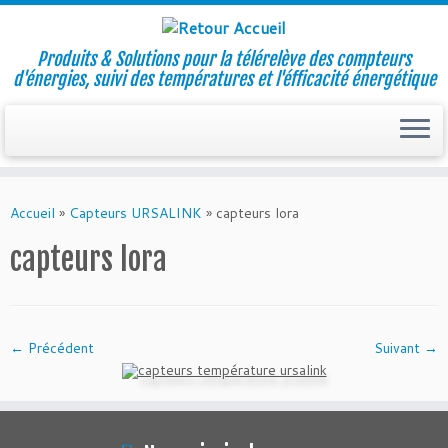
Produits & Solutions pour la télérelève des compteurs
d'énergies, suivi des températures et l'éfficacité énergétique
Skip
to
Accueil
»
Capteurs URSALINK
»
capteurs lora
content
capteurs lora
← Précédent
Suivant →