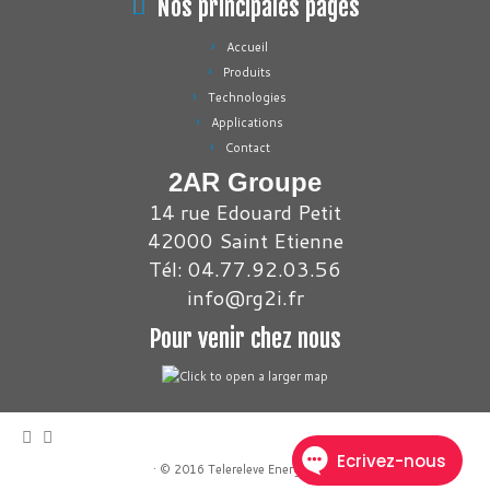
Nos principales pages
Accueil
Produits
Technologies
Applications
Contact
2AR Groupe
14 rue Edouard Petit
42000 Saint Etienne
Tél: 04.77.92.03.56
info@rg2i.fr
Pour venir chez nous
·
© 2016
Telereleve Energies
·
·