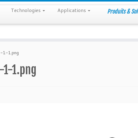
Technologies
Applications
Produits & Sol
p-1-1.png
-1-1.png