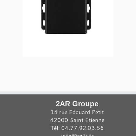
2AR Groupe
14 rue Edouard Petit
42000 Saint Etienne
Tél: 04.77.92.03.56
info@rg2i.fr