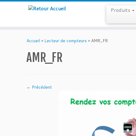
Produits
Skip
to
Accueil
»
Lecteur de compteurs
»
AMR_FR
content
AMR_FR
← Précédent