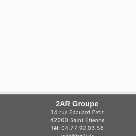
2AR Groupe
14 rue Edouard Petit
42000 Saint Etienne
Tél: 04.77.92.03.56
info@rg2i.fr