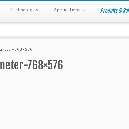
Technologies
Applications
Produits & Sol
_meter-768×576
meter-768×576