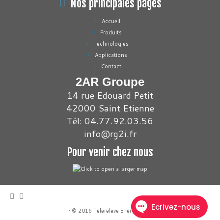
Nos principales pages
Accueil
Produits
Technologies
Applications
Contact
2AR Groupe
14 rue Edouard Petit
42000 Saint Etienne
Tél: 04.77.92.03.56
info@rg2i.fr
Pour venir chez nous
·
© 2016
Telereleve Energies
·
·