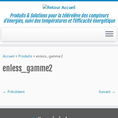
Produits & Solutions pour la télérelève des compteurs
d'énergies, suivi des températures et l'éfficacité énergétique
Skip
to
Accueil
»
Produits
»
enless_gamme2
content
enless_gamme2
← Précédent
Suivant →