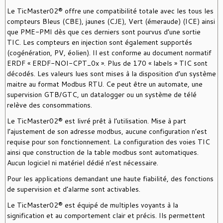
Le TicMaster02® offre une compatibilité totale avec les tous les
compteurs Bleus (CBE), jaunes (CJE), Vert (émeraude) (ICE) ainsi
que PME-PMI dès que ces derniers sont pourvus d’une sortie
TIC. Les compteurs en injection sont également supportés
(cogénération, PV, éolien). Il est conforme au document normatif
ERDF « ERDF-NOI-CPT_0x ». Plus de 170 « labels » TIC sont
décodés. Les valeurs lues sont mises à la disposition d’un système
maitre au format Modbus RTU. Ce peut être un automate, une
supervision GTB/GTC, un datalogger ou un système de télé
relève des consommations.
Le TicMaster02® est livré prêt à l’utilisation. Mise à part
l’ajustement de son adresse modbus, aucune configuration n’est
requise pour son fonctionnement. La configuration des voies TIC
ainsi que construction de la table modbus sont automatiques.
Aucun logiciel ni matériel dédié n’est nécessaire.
Pour les applications demandant une haute fiabilité, des fonctions
de supervision et d’alarme sont activables.
Le TicMaster02® est équipé de multiples voyants à la
signification et au comportement clair et précis. Ils permettent