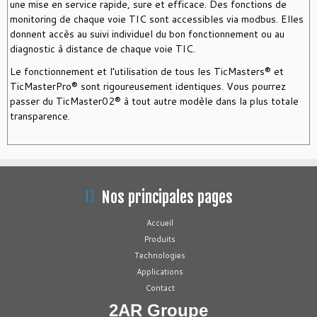
une mise en service rapide, sure et efficace. Des fonctions de
monitoring de chaque voie TIC sont accessibles via modbus. Elles
donnent accès au suivi individuel du bon fonctionnement ou au
diagnostic à distance de chaque voie TIC.
Le fonctionnement et l’utilisation de tous les TicMasters® et
TicMasterPro® sont rigoureusement identiques. Vous pourrez
passer du TicMaster02® à tout autre modèle dans la plus totale
transparence.
Nos principales pages
Accueil
Produits
Technologies
Applications
Contact
2AR Groupe