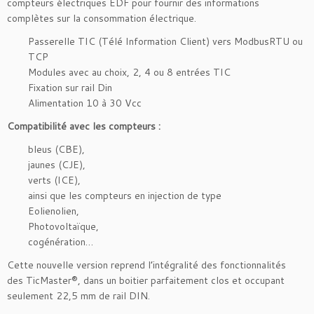
compteurs électriques EDF pour fournir des informations
complètes sur la consommation électrique.
Passerelle TIC (Télé Information Client) vers ModbusRTU ou
TCP
Modules avec au choix, 2, 4 ou 8 entrées TIC
Fixation sur rail Din
Alimentation 10 à 30 Vcc
Compatibilité avec les compteurs :
bleus (CBE),
jaunes (CJE),
verts (ICE),
ainsi que les compteurs en injection de type
Eolienolien,
Photovoltaïque,
cogénération…
Cette nouvelle version reprend l’intégralité des fonctionnalités
des TicMaster®, dans un boitier parfaitement clos et occupant
seulement 22,5 mm de rail DIN.