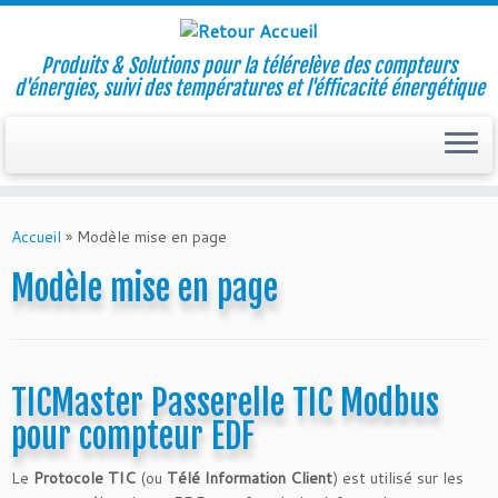
Produits & Solutions pour la télérelève des compteurs
d'énergies, suivi des températures et l'éfficacité énergétique
Skip
to
Accueil
»
Modèle mise en page
content
Modèle mise en page
TICMaster Passerelle TIC Modbus
pour compteur EDF
Le
Protocole TIC
(ou
Télé Information Client
) est utilisé sur les