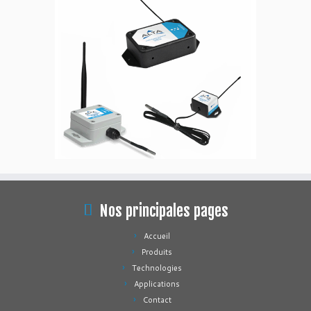
Nos principales pages
Accueil
Produits
Technologies
Applications
Contact