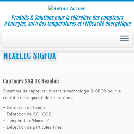
Produits & Solutions pour la télérelève des compteurs
d'énergies, suivi des températures et l'éfficacité énergétique
Skip
to
Accueil
»
NEXELEC SIGFOX
content
NEXELEC SIGFOX
Capteurs SIGFOX Nexelec
Ensemble de capteurs utilisant la technologie SIGFOX pour le
contrôle de la qualité de l'air intérieur.
- Détection de fumée
- Détection de CO, CO2
- Température/Humidité
- Détection de particules fines