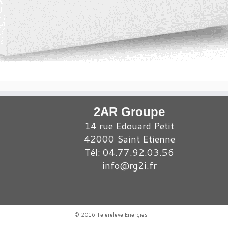
2AR Groupe
14 rue Edouard Petit
42000 Saint Etienne
Tél: 04.77.92.03.56
info@rg2i.fr
·
© 2016
Telereleve Energies
·
·