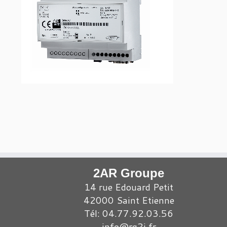
2AR Groupe
14 rue Edouard Petit
42000 Saint Etienne
Tél: 04.77.92.03.56
info@rg2i.fr