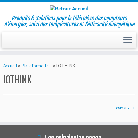
Produits & Solutions pour la télérelève des compteurs
d'énergies, suivi des températures et l'éfficacité énergétique
Skip
to
Accueil
»
Plateforme IoT
»
IOTHINK
content
IOTHINK
Suivant →