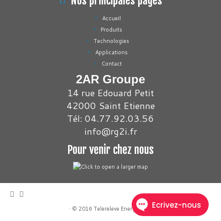
Nos principales pages
Accueil
Produits
Technologies
Applications
Contact
2AR Groupe
14 rue Edouard Petit
42000 Saint Etienne
Tél: 04.77.92.03.56
info@rg2i.fr
Pour venir chez nous
·
© 2016
Telereleve Energies
·
·