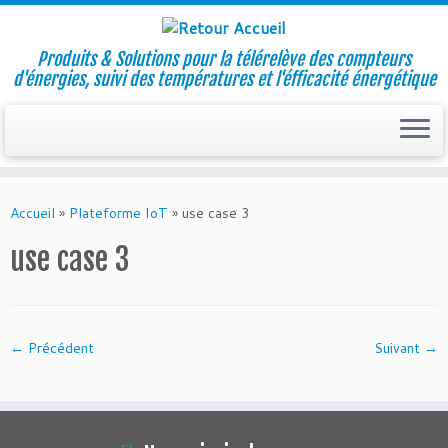
Produits & Solutions pour la télérelève des compteurs
d'énergies, suivi des températures et l'éfficacité énergétique
Skip
to
Accueil
»
Plateforme IoT
»
use case 3
content
use case 3
← Précédent
Suivant →