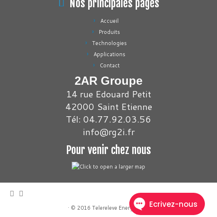
Nos principales pages
Accueil
Produits
Technologies
Applications
Contact
2AR Groupe
14 rue Edouard Petit
42000 Saint Etienne
Tél: 04.77.92.03.56
info@rg2i.fr
Pour venir chez nous
·
© 2016
Telereleve Energies
·
·