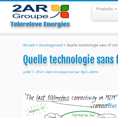
Produits
Skip
to
Accueil
»
Uncategorized
»
Quelle technologie sans fil choi
content
Quelle technologie sans f
juillet 7, 2016
dans
Uncategorized
par
Rg2i_Admin