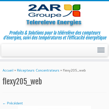
Produits & Solutions pour la télérelève des compteurs
d'énergies, suivi des températures et l'éfficacité énergétique
Skip
to
Accueil
»
Récepteurs Concentrateurs
»
flexy205_web
content
flexy205_web
← Précédent