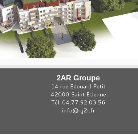
2AR Groupe
14 rue Edouard Petit
42000 Saint Etienne
Tél: 04.77.92.03.56
info@rg2i.fr