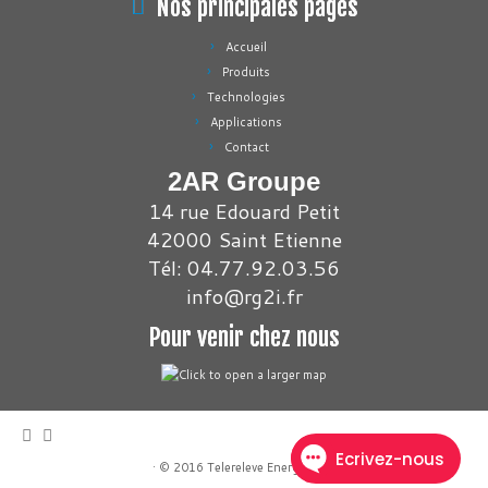
Nos principales pages
Accueil
Produits
Technologies
Applications
Contact
2AR Groupe
14 rue Edouard Petit
42000 Saint Etienne
Tél: 04.77.92.03.56
info@rg2i.fr
Pour venir chez nous
·
© 2016
Telereleve Energies
·
·