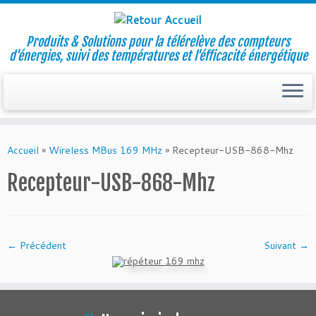
Produits & Solutions pour la télérelève des compteurs
d'énergies, suivi des températures et l'éfficacité énergétique
Skip
to
Accueil
»
Wireless MBus 169 MHz
»
Recepteur-USB-868-Mhz
content
Recepteur-USB-868-Mhz
← Précédent
Suivant →