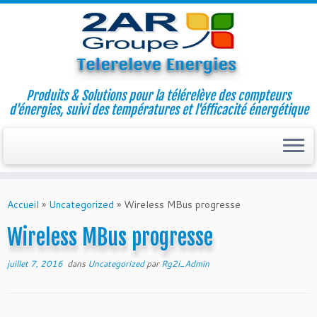
Produits & Solutions pour la télérelève des compteurs
d'énergies, suivi des températures et l'éfficacité énergétique
Skip
to
Accueil
»
Uncategorized
»
Wireless MBus progresse
content
Wireless MBus progresse
juillet 7, 2016
dans
Uncategorized
par
Rg2i_Admin