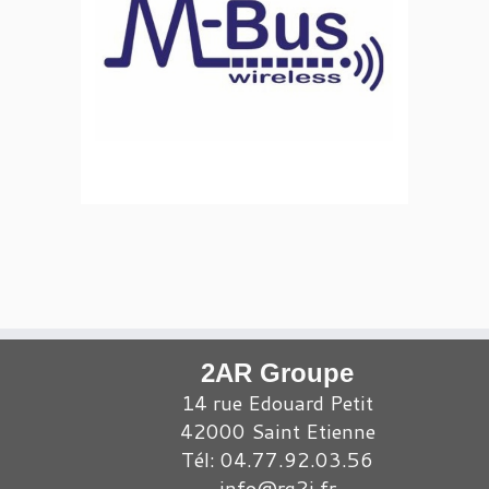
2AR Groupe
14 rue Edouard Petit
42000 Saint Etienne
Tél: 04.77.92.03.56
info@rg2i.fr