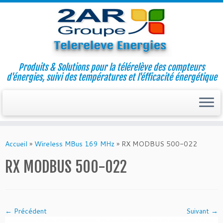
Produits & Solutions pour la télérelève des compteurs
d'énergies, suivi des températures et l'éfficacité énergétique
Skip
to
Accueil
»
Wireless MBus 169 MHz
»
RX MODBUS 500-022
content
RX MODBUS 500-022
← Précédent
Suivant →