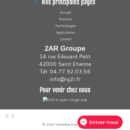
Nos principales pages
Accueil
Produits
Technologies
Applications
Contact
2AR Groupe
14 rue Edouard Petit
42000 Saint Etienne
Tél: 04.77.92.03.56
info@rg2i.fr
Pour venir chez nous
·
© 2016
Telereleve Energies
·
·