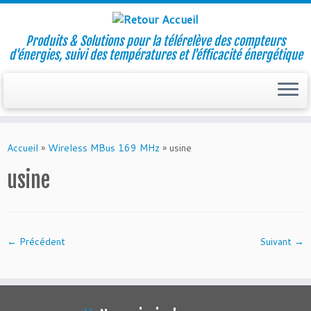
Produits & Solutions pour la télérelève des compteurs
d'énergies, suivi des températures et l'éfficacité énergétique
Skip
to
Accueil
»
Wireless MBus 169 MHz
»
usine
content
usine
← Précédent
Suivant →